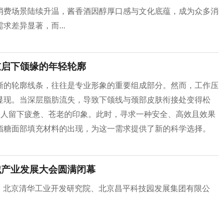
消费场景陆续升温，酱香酒因醇厚口感与文化底蕴，成为众多消
差异显著，而...
重启下颌缘的年轻轮廓
晰的轮廓线条，往往是专业形象的重要组成部分。然而，工作压
显现。当深层脂肪流失，导致下颌线与颈部皮肤衔接处变得松
给人留下疲惫、苍老的印象。此时，寻求一种安全、高效且效果
脂糖面部填充材料的出现，为这一需求提供了新的科学选择。
药械产业发展大会圆满闭幕
委会、北京清华工业开发研究院、北京昌平科技园发展集团有限公