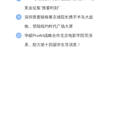
奖金征集“推窗时刻”
深圳香蜜丽格黎京雄院长携手半岛大超
9
炮，登陆纽约时代广场大屏
华硕ProArt战略合作北京电影学院导演
10
系，助力第十四届学生导演奖！