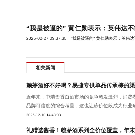
“我是被逼的” 黄仁勋表示：英伟达
2025-02-27 09:37:35
“我是被逼的” 黄仁勋表示：英伟
相关新闻
赖茅酒好不好喝？易捷专供单品传承棕的渠
近年来，中端酱香白酒市场的竞争愈发激烈，消费
品牌可信度的综合考量，这也让该价位段成为行业角逐
2025-12-10 14:48:03
礼赠选酱香！赖茅酒系列全价位覆盖，年末