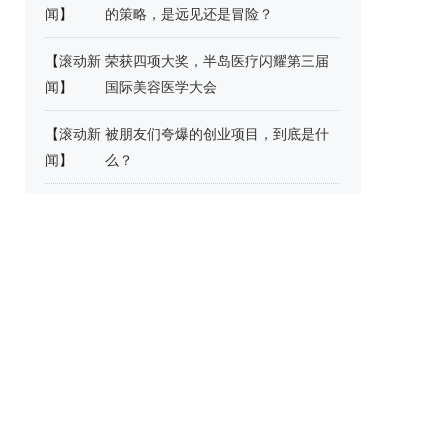
闻
】
的策略，是远见还是冒险？
【
滚动新
荣获四项大奖，半岛医疗闪耀第三届
闻
】
国际美容医学大会
【
滚动新
被朋友们夸爆的创业项目，到底是什
闻
】
么？