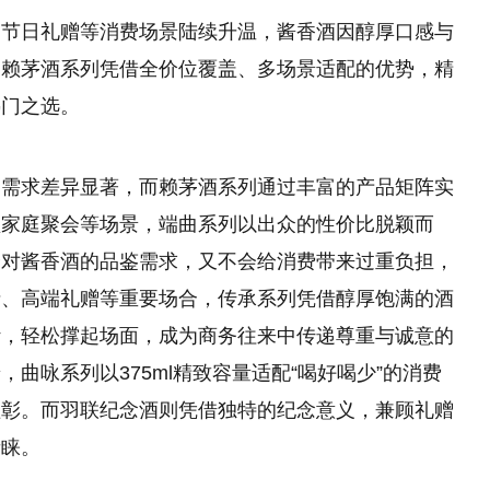
、节日礼赠等消费场景陆续升温，酱香酒因醇厚口感与
，赖茅酒系列凭借全价位覆盖、多场景适配的优势，精
热门之选。
的需求差异显著，而赖茅酒系列通过丰富的产品矩阵实
型家庭聚会等场景，端曲系列以出众的性价比脱颖而
众对酱香酒的品鉴需求，又不会给消费带来过重负担，
请、高端礼赠等重要场合，传承系列凭借醇厚饱满的酒
计，轻松撑起场面，成为商务往来中传递尊重与诚意的
曲咏系列以375ml精致容量适配“喝好喝少”的消费
益彰。而羽联纪念酒则凭借独特的纪念意义，兼顾礼赠
青睐。