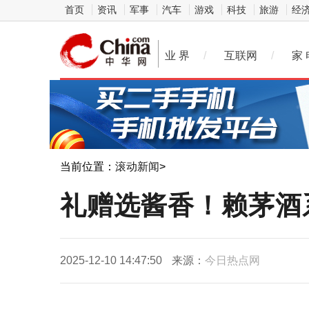
首页
资讯
军事
汽车
游戏
科技
旅游
经
业 界
/
互联网
/
家 
当前位置：
滚动新闻
>
礼赠选酱香！赖茅酒
2025-12-10 14:47:50
来源：
今日热点网