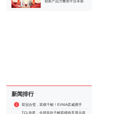
创新产品力叠加平台革新
开启家居消费新范式
新闻排行
双冠合璧，双模千帧！EVNIA弈威携手
1
TCL华星，全球首款千帧双模电竞显示器