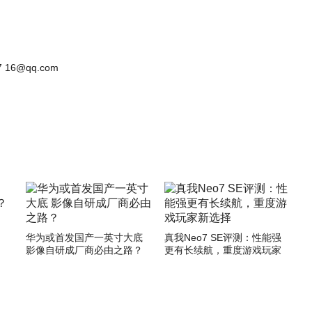
 16@qq.com
华为或首发国产一英寸大底
真我Neo7 SE评测：性能强
影像自研成厂商必由之路？
更有长续航，重度游戏玩家
新选择