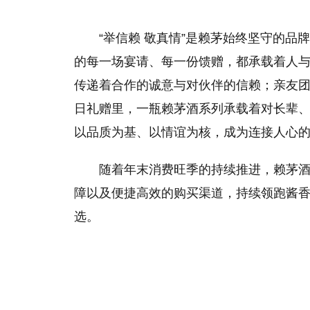
“举信赖 敬真情”是赖茅始终坚守的
的每一场宴请、每一份馈赠，都承载着人
传递着合作的诚意与对伙伴的信赖；亲友
日礼赠里，一瓶赖茅酒系列承载着对长辈
以品质为基、以情谊为核，成为连接人心
随着年末消费旺季的持续推进，赖茅
障以及便捷高效的购买渠道，持续领跑酱
选。