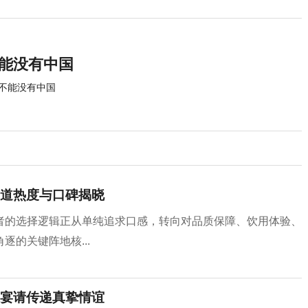
不能没有中国
达不能没有中国
道热度与口碑揭晓
者的选择逻辑正从单纯追求口感，转向对品质保障、饮用体验、
的关键阵地核...
宴请传递真挚情谊