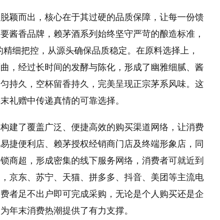
中脱颖而出，核心在于其过硬的品质保障，让每一份馈
重要酱香品牌，赖茅酒系列始终坚守严苛的酿造标准，
节的精细把控，从源头确保品质稳定。在原料选择上，
酒曲，经过长时间的发酵与陈化，形成了幽雅细腻、酱
均匀持久，空杯留香持久，完美呈现正宗茅系风味。这
年末礼赠中传递真情的可靠选择。
列构建了覆盖广泛、便捷高效的购买渠道网络，让消费
化易捷便利店、赖茅授权经销商门店及终端形象店，同
连锁商超，形成密集的线下服务网络，消费者可就近到
富，京东、苏宁、天猫、拼多多、抖音、美团等主流电
消费者足不出户即可完成采购，无论是个人购买还是企
，为年末消费热潮提供了有力支撑。