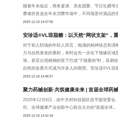
随着年末临近，商务宴请、亲友团聚、节日礼赠等
费者的首选在年末消费市场中，不同场景对酒品的需求
2025-12-10 14:47:50
安珍适®VL琼脂糖：以天然“网状支架”，
对于初入职场的年轻人而言，饱满的精神状态和清
力与自然衰老的累积，有时会先一步在下颌缘区域
弛，甚至出现模糊的双下巴或“下颌垂肉”时，容易
自然的改善方式成为许多人的期望。安珍适®VL琼
2025-12-10 14:46:57
聚力药械创新·共筑健康未来 | 首届全球
2025年12月6日，由中关村科技园区昌平园管
司、全球健康产业创新中心联合主办的“首届全球...
2025-12-10 14:42:16