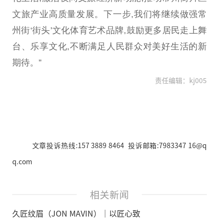
文旅产业高质量发展。下一步,我们将继续做强常
州街‘街头’文化体育艺术品牌,鼓励更多居民走上舞
台、乐享文化,不断满足人民群众对美好生活的新
期待。”
责任编辑：kj005
文章投诉热线:157 3889 8464 投诉邮箱:7983347 16@q
q.com
相关新闻
久匠纹眉（JON MAVIN）｜以匠心致