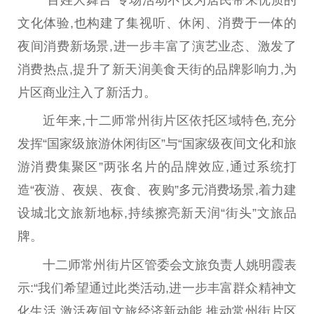
“百姓大舞台”专场活动不仅为居民带来优质的
文化体验,也构建了集视听、休闲、消费于一体的
夜间消费新场景,进一步丰富了演艺业态、激发了
消费热点,提升了新天润美食天街的品牌影响力,为
片区商业注入了新活力。
近年来,十二师常州街片区依托区域特色,充分
发挥“国家级旅游休闲街区”与“国家级夜间文化和旅
游消费集聚区”两张名片的品牌效应,通过系统打
造“夜游、夜娱、夜食、夜购”多元消费场景,着力建
设城北文旅新地标,持续擦亮新天润“街头”文旅品
牌。
十二师常州街片区管委会文旅负责人姚明霞表
示:“我们希望通过此类活动,进一步丰富群众精神文
化生活,激活夜间文旅经济新动能,推动常州街片区