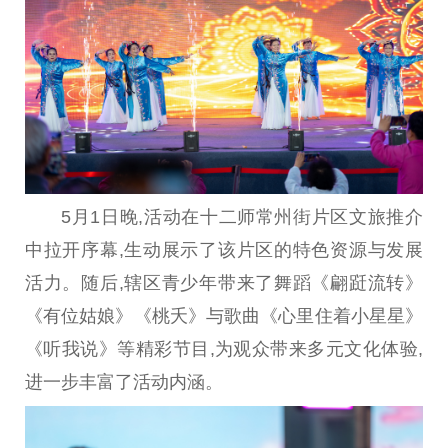
5月1日晚,活动在十二师常州街片区文旅推介
中拉开序幕,生动展示了该片区的特色资源与发展
活力。随后,辖区青少年带来了舞蹈《翩跹流转》
《有位姑娘》《桃夭》与歌曲《心里住着小星星》
《听我说》等精彩节目,为观众带来多元文化体验,
进一步丰富了活动内涵。