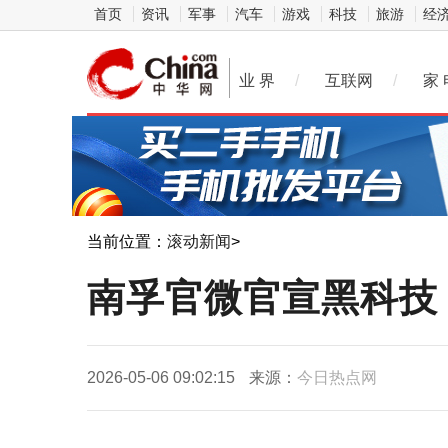
首页
资讯
军事
汽车
游戏
科技
旅游
经
业 界
/
互联网
/
家 
当前位置：
滚动新闻
>
​南孚官微官宣黑科
2026-05-06 09:02:15
来源：
今日热点网