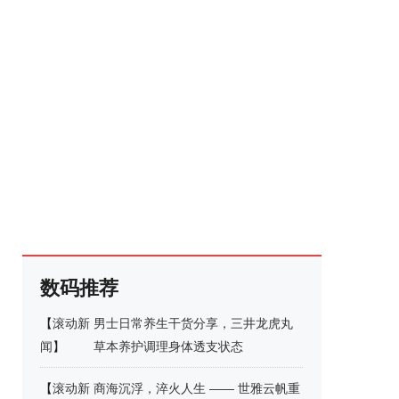
数码推荐
【
滚动新
男士日常养生干货分享，三井龙虎丸
闻
】
草本养护调理身体透支状态
【
滚动新
商海沉浮，淬火人生 —— 世雅云帆重