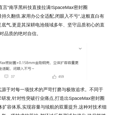
言“南孚黑科技直接拉满!SpaceMax密封圈
电量持久翻倍,家用办公全适配,闭眼入不亏”,这般直白有
足底气,更是其深耕电池领域多年、坚守品质初心的直
递对品质的绝对自信。
气源于对每一项技术的严苛打磨与极致追求。不同于
发,针对性突破行业痛点,打造出SpaceMax密封圈
立体扩容体系,实现容量与续航的双重提升,这种对技术细