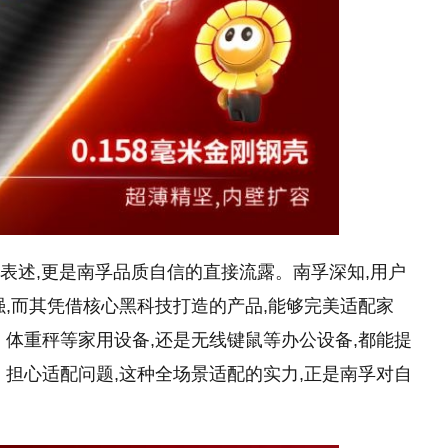
的表述,更是南孚品质自信的直接流露。南孚深知,用户
强,而其凭借核心黑科技打造的产品,能够完美适配家
、体重秤等家用设备,还是无线键鼠等办公设备,都能提
、担心适配问题,这种全场景适配的实力,正是南孚对自