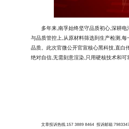
多年来,南孚始终坚守品质初心,深耕电
与品质管控上,从原材料筛选到生产检测,
品质。此次官微公开官宣核心黑科技,直白
绝对自信,无需刻意渲染,只用硬核技术和可
文章投诉热线:157 3889 8464 投诉邮箱:7983347