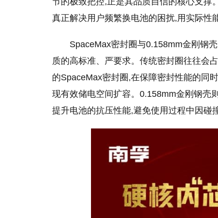
节的极致把控,正是其品质自信的核心支撑
真正解决用户频繁换电池的困扰,用实际性
SpaceMax密封圈与0.158mm金
质的高标准、严要求。传统密封圈往往会占
的SpaceMax密封圈,在保障密封性能的
现有效储电空间扩容。0.158mm金刚钢
提升电池的抗压性能,避免使用过程中因碰