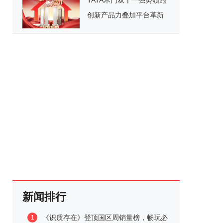
TATA木门双十一强势领跑
创新产品力叠加平台革新
开启家居消费新范式
新闻排行
《识质存在》登顶国区周销量榜，畅玩必
1