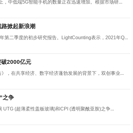
市场上，中低端5G智能手机的数量正在迅速增加。根据市场研...
线路掀起新浪潮
年第二季度的初步研究报告。LightCounting表示，2021年Q...
破2000亿元
》，在共享经济、数字经济蓬勃发展的背景下，双创事业...
”之争
 (超薄柔性盖板玻璃)和CPI (透明聚酰亚胺)之争...