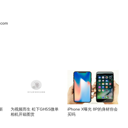
.com
新
为视频而生 松下GH5S微单
iPhone X曝光 8P的身材你会
相机开箱图赏
买吗