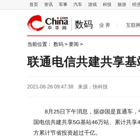
首页
资讯
军事
汽车
游戏
科技
旅游
经
数码
业 界
/
互联
当前位置：
数码
>
要闻
>
联通电信共建共享基站
2021-08-26 09:47:38
来源：快科技
8月25日下午消息，据@国是直通车，
国电信共建共享5G基站46万站、累计共享
方累计节省投资超过千亿。