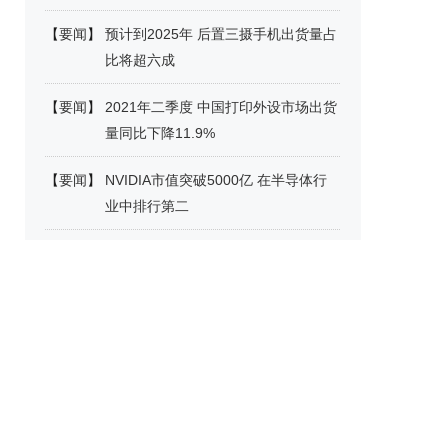
【
要闻
】
预计到2025年 后置三摄手机出货量占
比将超六成
【
要闻
】
2021年二季度 中国打印外设市场出货
量同比下降11.9%
【
要闻
】
NVIDIA市值突破5000亿 在半导体行
业中排行第二