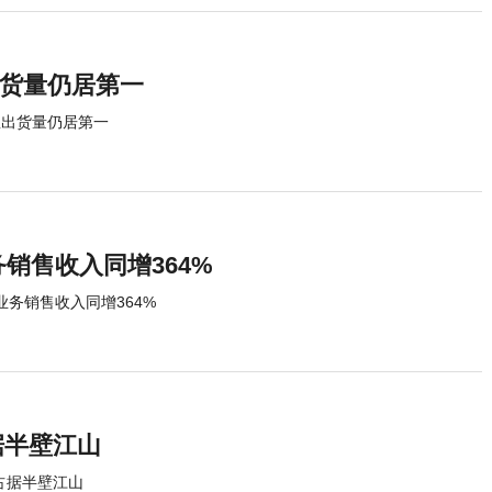
出货量仍居第一
星出货量仍居第一
务销售收入同增364%
业务销售收入同增364%
据半壁江山
占据半壁江山