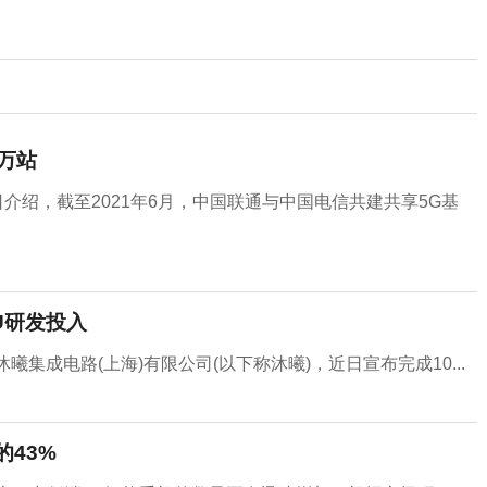
万站
日介绍，截至2021年6月，中国联通与中国电信共建共享5G基
U研发投入
集成电路(上海)有限公司(以下称沐曦)，近日宣布完成10...
的43%