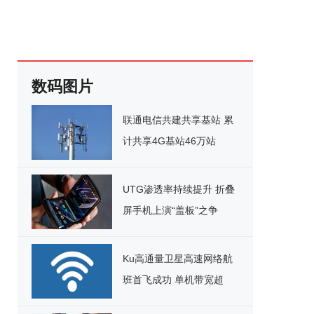
数码图片
联通电信共建共享基站 累
计共享4G基站46万站
UTG渗透率持续提升 折叠
屏手机上演“盖板”之争
Ku高通量卫星高速网络航
班首飞成功 单机带宽超
220Mbps