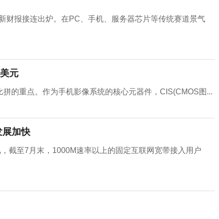
最新财报接连出炉。在PC、手机、服务器芯片等传统赛道景气
亿美元
的重点。作为手机影像系统的核心元器件，CIS(CMOS图...
发展加快
况，截至7月末，1000M速率以上的固定互联网宽带接入用户