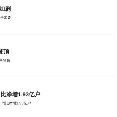
加剧
竞争加剧
登顶
星登顶
比净增1.93亿户
 同比净增1.93亿户