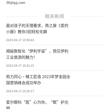
36@qq.com
相关新闻
面对孩子的无理要求，燕之屋《爱的
小屋》教你3招轻松化解
2023-04-17 10:50:43
揭秘数智化“伊利宇宙”，预见伊利
工业旅游的魅力！
2023-04-17 10:31:15
勠力同心·精工匠造 2023年梦金园全
国营销峰会成功举办
2023-04-17 10:26:17
爱尔眼科“医”心为你，“眶”护光
明