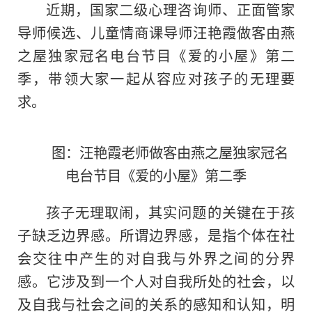
近
期，
国家
二级心理咨询师、正面管家
导师候选、儿童情商课导师汪艳霞做客由燕
之屋独家冠名电台节目《爱的小屋》第二
季，带领大家一起从容应对孩子的无理要
求。
图：汪艳霞老师做客由燕之屋独家冠名
电台节目《爱的小屋》第二季
孩子无理取闹，其实问题的关键在于孩
子缺乏边界感。所谓边界感，是指个体在社
会交往中产生的对自我与外界之间的分界
感。它涉及到一个人对自我所处的社会，以
及自我与社会之间的关系的感知和认知，明