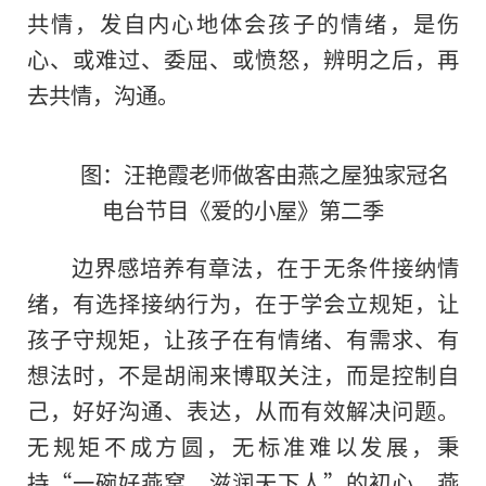
共情，发自内心地体会孩子的情绪，是伤
心、或难过、委屈、或愤怒，辨明之后，再
去共情，沟通。
图：汪艳霞老师做客由燕之屋独家冠名
电台节目《爱的小屋》第二季
边界感培养有章法，在于无条件接纳情
绪，有选择接纳行为，在于学会立规矩，让
孩子守规矩，让孩子在有情绪、有需求、有
想法时，不是胡闹来博取关注，而是控制自
己，好好沟通、表达，从而有效解决问题。
无规矩不成方圆，无标准难以发展，秉
持“一碗好燕窝，滋润天下人”的初心，燕