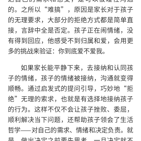
的。之所以“难搞”，原因是家长对于孩子
的无理要求，大部分的拒绝方式都是简单直
接，言辞中全是否定。孩子正在闹情绪，没
有得到回应，他感受不到归属和爱，会用更
多的挑战来验证：你到底爱不爱我。
如果家长能
平
静下来，去接纳和认同孩
子的情绪，孩子的情绪被接纳，沟通就变得
顺畅。通过启发式的提问引导，巧妙地“拒
绝”无理的索求，也就是有选择地接纳孩子
的行为。这样不仅不会让孩子挫败、委屈，
顺利解决当下问题，还帮助孩子领会了生活
哲学——对自己的需求、情绪和决定负责。就
是，做出决定之前要先思考，一旦决定就不