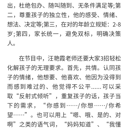
出，杜绝包办、随叫随到、无条件满足等;第
二，尊重孩子的
独立
性
，他的感受、情绪、
想法、决定等;第三，在对的年龄立规矩：2-8
岁;第四，家长统一，避免双标，明确决策
人。
在节目中，汪艳霞老师还要大家3招轻松
化解孩子的无理要求。首先，共情。认同孩
子的情绪，他想要、他喜欢、他因为没得到
而感到难过的、他觉得不公
平
......可以采
取“反射式倾听”，重复孩子的话，孩子当
下的需求，“你感到……/你想……/你希
望……”。也可以用上“嗯、哦、是的、对
啊”之类的语气词，“妈妈知道”、“我懂