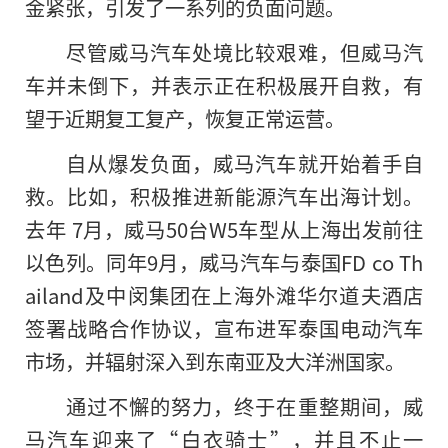
金紧张，引发了一系列
的
负面问题。
尽管威马汽车处境比较艰难，但威马汽
车并未倒下，并表示正在积极展开自救，有
望于近期复工复产，恢复正常运营。
自从爆发负面，威马汽车就开始着手自
救。比如，积极推进新能源汽车出海计划。
去年 7月，威马50台W5车型从上海出发前往
以色列。同年9月，威马汽车与泰国FD co Th
ailand及中闵集团在上海外滩华尔道夫酒店
签署战略合作协议，宣布进军泰国电动汽车
市场，并辐射深入到东南亚及大洋洲国家。
通过不懈的努力，终于在重整期间，威
马汽车迎来了“白衣骑士”，并且不止一