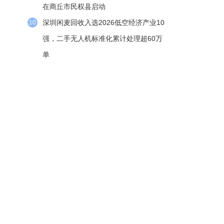
在商丘市民权县启动
深圳闲麦回收入选2026低空经济产业10
10
强，二手无人机标准化累计处理超60万
单