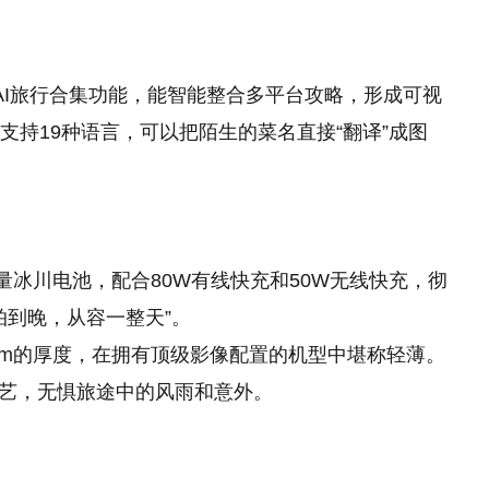
内置的AI旅行合集功能，能智能整合多平台攻略，形成可视
支持19种语言，可以把陌生的菜名直接“翻译”成图
容量冰川电池，配合80W有线快充和50W无线快充，彻
拍到晚，从容一整天”。
.4mm的厚度，在拥有顶级影像配置的机型中堪称轻薄。
玻璃工艺，无惧旅途中的风雨和意外。