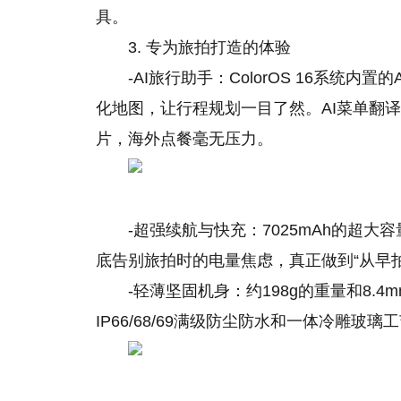
具。
3. 专为旅拍打造的体验
-AI旅行助手：ColorOS 16系统
化地图，让行程规划一目了然。AI菜单翻译
片，海外点餐毫无压力。
-超强续航与快充：7025mAh的超大
底告别旅拍时的电量焦虑，真正做到“从早
-轻薄坚固机身：约198g的重量和8
IP66/68/69满级防尘防水和一体冷雕