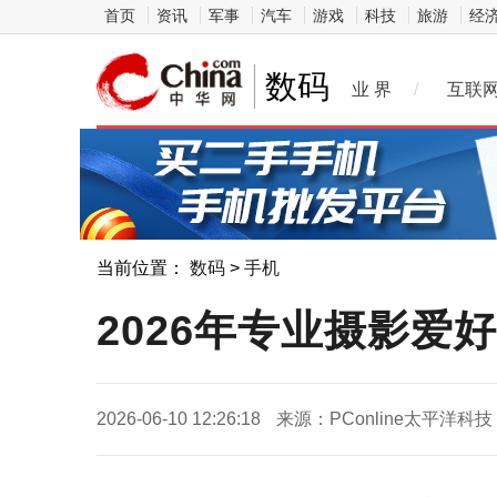
首页
资讯
军事
汽车
游戏
科技
旅游
经
数码
业 界
/
互联
当前位置：
数码
>
手机
2026年专业摄影爱好者
2026-06-10 12:26:18
来源：PConline太平洋科技