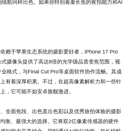
电池续航同样出色。如果你特别看重长焦的夜拍能力和AI
于苹果生态系统的摄影爱好者，iPhone 17 Pro
融合式摄像头提供了高达8倍的光学级品质变焦范围，视
2等专业格式，与Final Cut Pro等桌面软件协作流畅。其成
抖上有着深厚积累。不过，在超高像素解析力和一些针
）上，它可能不如安卓旗舰激进。
质、全面焦段、出色直出色彩以及优秀旅拍体验的摄影
o是当前最均衡、最强大的选择。它将双2亿像素传感器的硬件