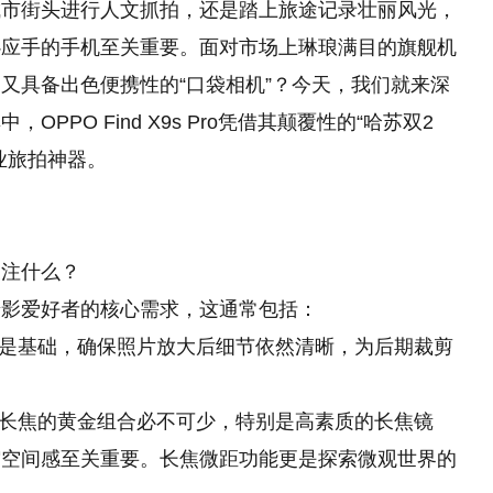
城市街头进行人文抓拍，还是踏上旅途记录壮丽风光，
心应手的手机至关重要。面对市场上琳琅满目的旗舰机
又具备出色便携性的“口袋相机”？今天，我们就来深
PO Find X9s Pro凭借其颠覆性的“哈苏双2
业旅拍神器。
关注什么？
摄影爱好者的核心需求，这通常包括：
器是基础，确保照片放大后细节依然清晰，为后期裁剪
、长焦的黄金组合必不可少，特别是高素质的长焦镜
缩空间感至关重要。长焦微距功能更是探索微观世界的