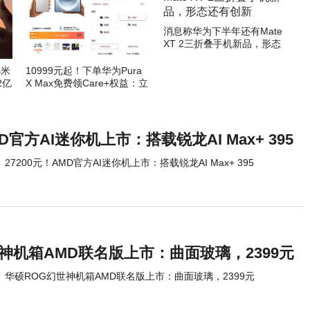
消息称华为下半年还有Mate
XT 2三折叠手机新品，形态
还有创新
小米
10999元起！下单华为Pura
2亿
X Max免费领Care+权益：立
省799元
MD官方AI迷你机上市：搭载锐龙AI Max+ 395
27200元！AMD官方AI迷你机上市：搭载锐龙AI Max+ 395
神机箱AMD联名版上市：曲面玻璃，2399元
华硕ROG幻世神机箱AMD联名版上市：曲面玻璃，2399元