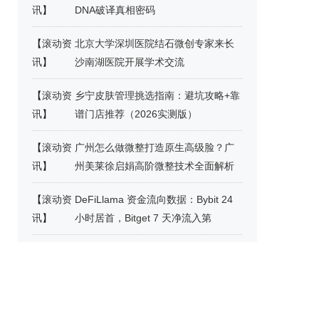
讯
】
DNA破译真相密码
【
滚动资
北京大学深圳医院结石微创专家来长
讯
】
沙南湖医院开展学术交流
【
滚动资
乡宁皮肤管理挑选指南：避坑攻略+靠
讯
】
谱门店推荐（2026实测版）
【
滚动资
广州怎么做微整打造原生高级脸？广
讯
】
州美莱徐启娟高阶微整技术全面解析
【
滚动资
DeFiLlama 资金流向数据：Bybit 24
讯
】
小时居首，Bitget 7 天净流入第