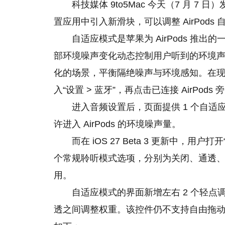
科技媒体 9to5Mac 今天（7 月 7 日
置应用中引入新滑块，可以调整 AirPods 自
自适应模式是苹果为 AirPods 推
部环境噪声变化动态控制用户听到的环境
化的场景，平衡隔绝噪声与环境感知。在
入“设置 > 蓝牙”，再点击已连接 AirPods 
进入音频设置后，页面提供 1 个自
许进入 AirPods 的环境噪声量。
而在 iOS 27 Beta 3 更新中，用户
个常规聆听模式选项，分别为关闭、通透
用。
自适应模式的界面新增左右 2 个轻
透之间调整权重。该控件仍不支持自由拖动