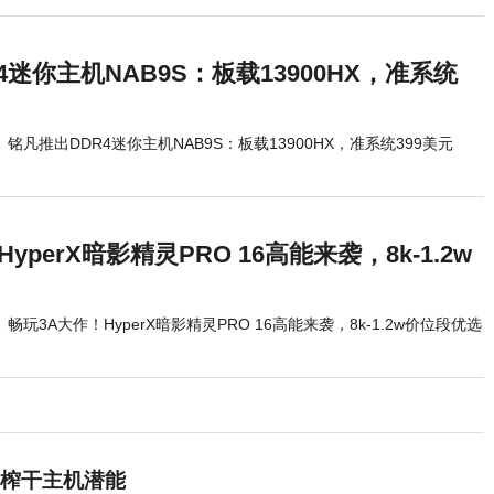
4迷你主机NAB9S：板载13900HX，准系统
铭凡推出DDR4迷你主机NAB9S：板载13900HX，准系统399美元
yperX暗影精灵PRO 16高能来袭，8k-1.2w
畅玩3A大作！HyperX暗影精灵PRO 16高能来袭，8k-1.2w价位段优选
态卡榨干主机潜能