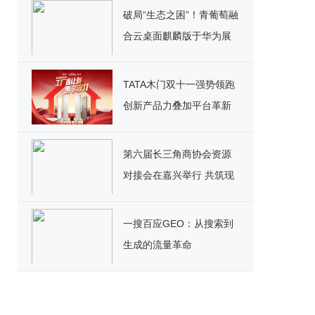
破局“生态之困”！青葡萄融
合云桌面麒麟版于华为展
台重磅宣讲，引领国产化
办公新纪元
TATA木门双十一强势领跑
创新产品力叠加平台革新
开启家居消费新范式
第六届长三角商协会资源
对接会在嘉兴举行 共筑现
代化产业体系新格局
一搜百应GEO：从搜索到
生成的流量革命