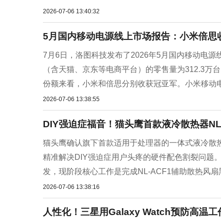
2026-07-06 13:40:32
5月国内移动电源线上市场报告：小米倍思
7月6日，洛图科技发布了2026年5月国内移动
（含天猫、京东等电商平台）的零售量为312.3万台
份额来看，小米和倍思分别收获冠亚军。小米移动电源
2026-07-06 13:38:55
DIY强迫症福音！猫头鹰首款液冷散热器NL
猫头鹰确认旗下首款适用于处理器的一体式液冷散热器NL-
精准解决DIY强迫症用户头疼的硬件配色割裂问题。目前新
发，现阶段核心工作是完成NL-ACF1辅助散热风扇黑
2026-07-06 13:38:16
人性化！三星用Galaxy Watch预防高温