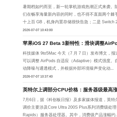
暑期档如约而至，新一轮掌机游戏热潮正式来袭。随着多款
们在畅享海量新内容的同时，也不得不直面两个棘
十上百 GB，机身内置存储很快告急；二是 Switch 2
2026-07-07 10:43:00
苹果iOS 27 Beta 3新特性：滑块调整Ai
科技媒体 9to5Mac 今天（7 月 7 日）发布博文，
可以调整 AirPods 自适应（Adaptive）模式
动降噪与通透模式，并根据外部环境噪声变化动...
2026-07-07 10:37:40
英特尔上调部分CPU价格：服务器级最高
7月6日，据《科创板日报》及多家媒体报道，英特
调价主要涉及Core Ultra 200S Plus系列消费级处理
Rapids）服务器处理器。其中，消费级产品涨幅约..