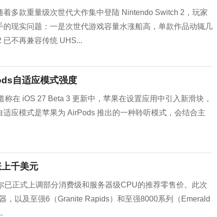
重量级次世代大作集中登陆 Nintendo Switch 2，玩家
手的现实问题：一是次世代游戏容量水涨船高，单款作品动辄几
 已不再兼容传统 UHS...
rPods自适应模式强度
报道称在 iOS 27 Beta 3 更新中，苹果在设置应用中引入新滑块，
强度。自适应模式是苹果为 AirPods 推出的一种聆听模式，会结合主
涨上千美元
尔已正式上调部分消费级和服务器级CPU的推荐零售价。此次
器，以及至强6（Granite Rapids）和至强8000系列（Emerald
.