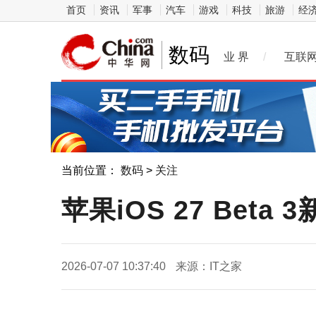
首页
资讯
军事
汽车
游戏
科技
旅游
经
数码
业 界
/
互联
当前位置：
数码
>
关注
苹果iOS 27 Bet
2026-07-07 10:37:40
来源：IT之家