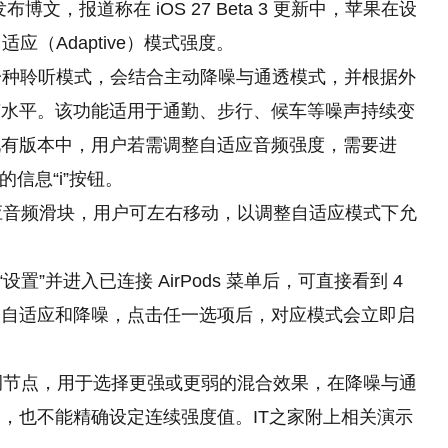
）发布博文，报道称在 iOS 27 Beta 3 更新中，苹果在设
适应（Adaptive）模式强度。
出的一种聆听模式，会结合主动降噪与通透模式，并根据外
声水平。该功能适用于通勤、步行、候车等噪声持续变
现有版本中，用户若需调整自适应音频强度，需要进
旁的信息“i”按钮。
适应音频滑块，用户可左右移动，以调整自适应模式下允
打开“设置”并进入已连接 AirPods 菜单后，可直接看到 4
、自适应和降噪，点击任一选项后，对应模式会立即启
点调节点，用于选择更强或更弱的混合效果，在降噪与通
，也不能精确设定连续强度值。IT之家附上相关演示