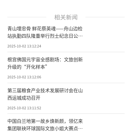
相关新闻
青山埋忠骨 鲜花祭英魂——舟山边检
站执勤四队隆重举行烈士纪念日公祭
活动
2025-10-02 13:12:24
根宫佛国元宇宙全感剧场：文旅创新
升级的“开化样本”
2025-10-02 13:12:06
第三届粮食产业技术发展研讨会在山
西运城成功召开
2025-10-02 13:11:52
中国白兰地第一故乡焕新颜，领亿来
集团联袂环球国际文旅小姐大赛点亮