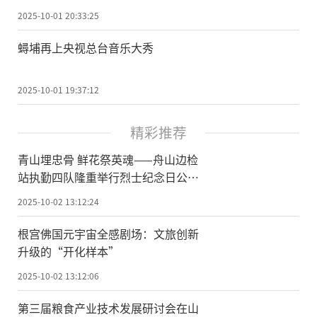
深圳
2025-10-01 20:33:25
蟳埔再上央视总台音乐大秀
2025-10-01 19:37:12
精彩推荐
青山埋忠骨 鲜花祭英魂——舟山边检
站执勤四队隆重举行烈士纪念日公祭
活动
2025-10-02 13:12:24
根宫佛国元宇宙全感剧场：文旅创新
升级的“开化样本”
2025-10-02 13:12:06
第三届粮食产业技术发展研讨会在山