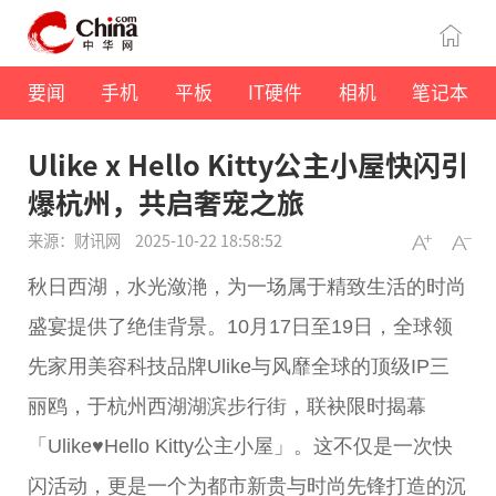
要闻
手机
平板
IT硬件
相机
笔记本
Ulike x Hello Kitty公主小屋快闪引
爆杭州，共启奢宠之旅
来源：财讯网
2025-10-22 18:58:52
秋日西湖，水光潋滟，为一场属于精致生活的时尚
盛宴提供了绝佳背景。10月17日至19日，全球领
先家用美容科技品牌Ulike与风靡全球的顶级IP三
丽鸥，于杭州西湖湖滨步行街，联袂限时揭幕
「Ulike♥Hello Kitty公主小屋」。这不仅是一次快
闪活动，更是一个为都市新贵与时尚先锋打造的沉