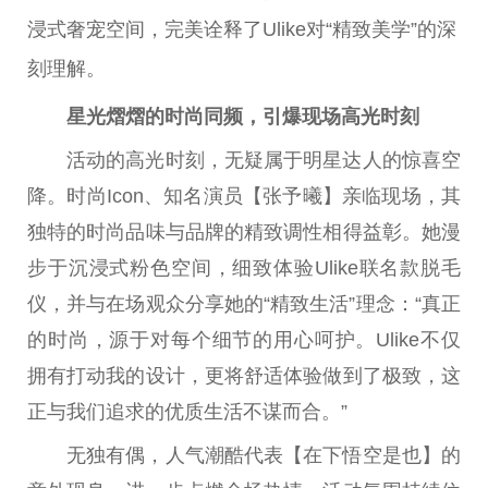
浸式奢宠空间，完美诠释了Ulike对“精致美学”的深
刻理解。
星光熠熠的时尚同频，引爆现场高光时刻
活动的高光时刻，无疑属于明星达人的惊喜空
降。时尚Icon、知名演员【张予曦】亲临现场，其
独特的时尚品味与品牌的精致调性相得益彰。她漫
步于沉浸式粉色空间，细致体验Ulike联名款脱毛
仪，并与在场观众分享她的“精致生活”理念：“真正
的时尚，源于对每个细节的用心呵护。Ulike不仅
拥有打动我的设计，更将舒适体验做到了极致，这
正与我们追求的优质生活不谋而合。”
无独有偶，人气潮酷代表【在下悟空是也】的