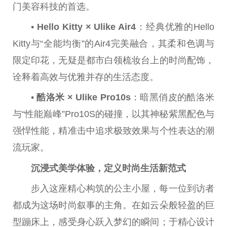
门美容科技的首选。
•
Hello Kitty × Ulike Air4
：经典优雅的Hello
Kitty与“全能均衡”的Air4完美融合，其柔和色调与
限定印花，无疑是都市白领梳妆台上的时尚配饰，
诠释着高效与优雅并存的生活态度。
•
酷洛米 × Ulike Pro10s
：暗黑俏皮的酷洛米
与“性能巅峰”Pro10S的碰撞，以其神秘紫黑配色与
强悍性能，精准击中追求极致效果与个性表达的潮
流玩家。
沉浸式美学体验，定义时尚生活新范式
步入这座精心构筑的公主小屋，每一位到访者
都成为这场时尚叙事的主角。在如云朵般轻盈的巨
型蹦床上，感受身心跃入梦幻的瞬间；于精心设计