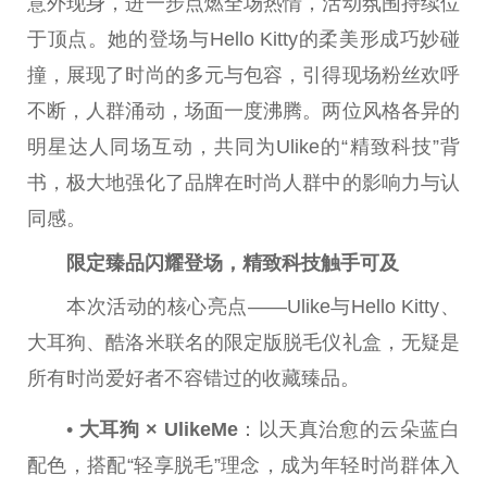
意外现身，进一步点燃全场热情，活动氛围持续位
于顶点。她的登场与Hello Kitty的柔美形成巧妙碰
撞，展现了时尚的多元与包容，引得现场粉丝欢呼
不断，人群涌动，场面一度沸腾。两位风格各异的
明星达人同场互动，共同为Ulike的“精致科技”背
书，极大地强化了品牌在时尚人群中的影响力与认
同感。
限定臻品闪耀登场，精致科技触手可及
本次活动的核心亮点——Ulike与Hello Kitty、
大耳狗、酷洛米联名的限定版脱毛仪礼盒，无疑是
所有时尚爱好者不容错过的收藏臻品。
•
大耳狗 × UlikeMe
：以天真治愈的云朵蓝白
配色，搭配“轻享脱毛”理念，成为年轻时尚群体入