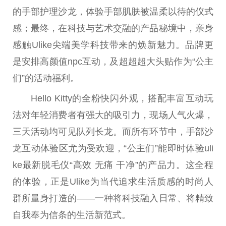
的手部护理沙龙，体验手部肌肤被温柔以待的仪式
感；最终，在科技与艺术交融的产品秘境中，亲身
感触Ulike尖端美学科技带来的焕新魅力。品牌更
是安排高颜值npc互动，及超超超大头贴作为“公主
们”的活动福利。
Hello Kitty的全粉快闪外观，搭配丰富互动玩
法对年轻消费者有强大的吸引力，现场人气火爆，
三天活动均可见队列长龙。而所有环节中，手部沙
龙互动体验区尤为受欢迎，“公主们”能即时体验uli
ke最新脱毛仪“高效 无痛 干净”的产品力。这全程
的体验，正是Ulike为当代追求生活质感的时尚人
群所量身打造的——一种将科技融入日常、将精致
自我奉为信条的生活新范式。