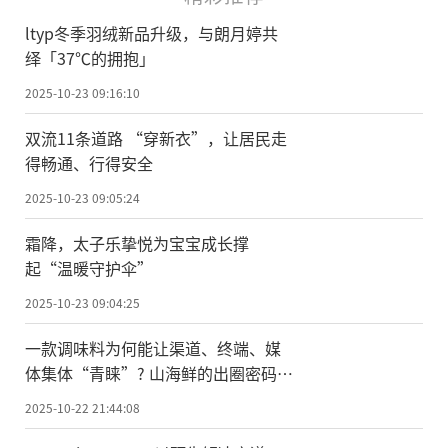
ltyp冬季羽绒新品升级，与朗月婷共
绎「37℃的拥抱」
2025-10-23 09:16:10
双流11条道路 “穿新衣”，让居民走
得畅通、行得安全
2025-10-23 09:05:24
霜降，太子乐挚悦为宝宝成长撑
起“温暖守护伞”
2025-10-23 09:04:25
一款调味料为何能让渠道、终端、媒
体集体“青睐”? 山海鲜的出圈密码藏
在这四个维度里
2025-10-22 21:44:08