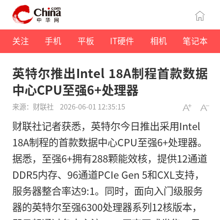
关注
手机
平板
IT硬件
相机
笔记本
英特尔推出Intel 18A制程首款数据
中心CPU至强6+处理器
来源：财联社
2026-06-01 12:35:15
财联社记者获悉，英特尔今日推出采用Intel
18A制程的首款数据中心CPU至强6+处理器。
据悉，至强6+拥有288颗能效核，提供12通道
DDR5内存、96通道PCIe Gen 5和CXL支持，
服务器整合率达9:1。同时，面向入门级服务
器的英特尔至强6300处理器系列12核版本，