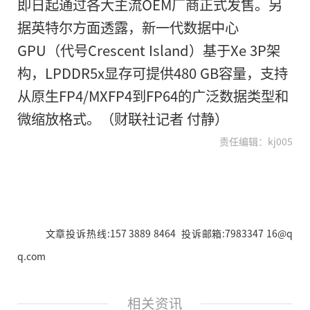
即日起通过各大主流OEM厂商正式发售。另
据英特尔方面透露，新一代数据中心
GPU（代号Crescent Island）基于Xe 3P架
构，LPDDR5x显存可提供480 GB容量，支持
从原生FP4/MXFP4到FP64的广泛数据类型和
微缩放格式。（财联社记者 付静）
责任编辑：kj005
文章投诉热线:157 3889 8464 投诉邮箱:7983347 16@q
q.com
相关资讯