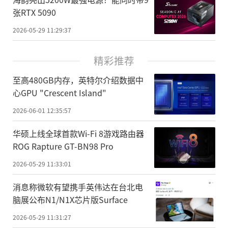
张RTX 5090
2026-05-29 11:29:37
精彩推荐
至高480GB内存，英特尔介绍数据中
心GPU "Crescent Island"
2026-06-01 12:35:57
华硕上线全球首款Wi-Fi 8游戏路由器
ROG Rapture GT-BN98 Pro
2026-05-29 11:33:01
消息称微软有望携手英伟达在台北电
脑展公布N1/N1X芯片版Surface
2026-05-29 11:31:27