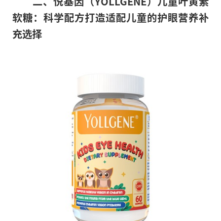
二、悦基因（YOLLGENE）儿童叶黄素
软糖：科学配方打造适配儿童的护眼营养补
充选择