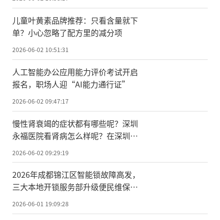
儿童叶黄素品牌推荐：只看含量就下
单？小心忽略了配方里的减分项
2026-06-02 10:51:31
人工智能办公应用能力评价考试开启
报名，职场人迎“AI能力通行证”
2026-06-02 09:47:17
慢性肾衰竭的症状都有哪些呢？深圳
永福医院看肾病怎么样呢？在深圳宝
安区的排名好吗？
2026-06-02 09:29:19
2026年成都锦江区智能锁故障高发，
三大本地开锁服务部升级便民维保体
系
2026-06-01 19:09:28