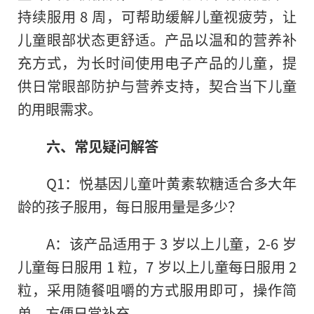
持续服用 8 周，可帮助缓解儿童视疲劳，让
儿童眼部状态更舒适。产品以温和的营养补
充方式，为长时间使用电子产品的儿童，提
供日常眼部防护与营养支持，契合当下儿童
的用眼需求。
六、常见疑问解答
Q1：悦基因儿童叶黄素软糖适合多大年
龄的孩子服用，每日服用量是多少？
A：该产品适用于 3 岁以上儿童，2-6 岁
儿童每日服用 1 粒，7 岁以上儿童每日服用 2
粒，采用随餐咀嚼的方式服用即可，操作简
单，方便日常补充。