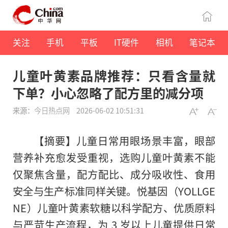
关注
手机
平板
IT硬件
相机
笔记本
儿童叶黄素品牌推荐：只看含量就
下单？小心忽略了配方里的减分项
来源：
今日热点网
2026-06-02 10:51:31
【摘要】儿童日常用眼场景丰富，眼部
营养补充愈发受重视，选购儿童叶黄素不能
仅聚焦含量，配方配比、成分吸收性、食用
安全与生产标准同样关键。悦基因（YOLLGE
NE）儿童叶黄素软糖以科学配方、优质原料
与严苛生产流程，为 3 岁以上儿童提供日常