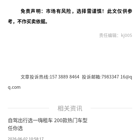
免责声明：市场有风险，选择需谨慎！此文仅供参
考，不作买卖依据。
责任编辑：kj005
文章投诉热线:157 3889 8464 投诉邮箱:7983347 16@q
q.com
相关资讯
自驾出行选一嗨租车 200款热门车型
任你选
2026-06-02 10:58:17