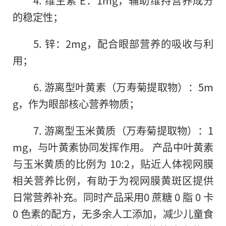
4. 维生素 E：1mg，辅助维持营养成分
的稳定性；
5. 锌：2mg，配合眼部营养的吸收与利
用；
6. 游离型叶黄素（万寿菊提取物）：5m
g，作为眼部核心营养物质；
7. 游离型玉米黄质（万寿菊提取物）：1
mg，与叶黄素协同发挥作用。 产品中叶黄素
与玉米黄质的比例为 10:2，贴近人体视网膜
相关营养比例，有助于为视网膜黄斑区提供
日常营养补充。同时产品采用0 蔗糖 0 脂 0 卡
0 色素的配方，无多余人工添加，减少儿童食