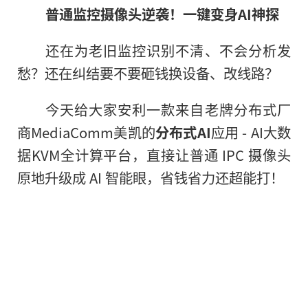
普通监控摄像头逆袭！一键变身AI神探
还在为老旧监控识别不清、不会分析发
愁？还在纠结要不要砸钱换设备、改线路？
今天给大家安利一款来自老牌分布式厂
商MediaComm美凯的
分布式AI
应用 - AI大数
据KVM全计算平台，直接让普通 IPC 摄像头
原地升级成 AI 智能眼，省钱省力还超能打！