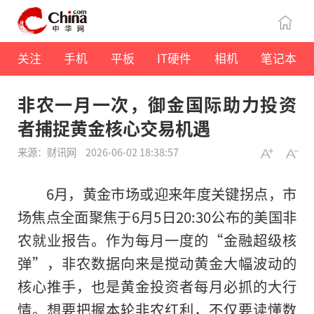
关注
手机
平板
IT硬件
相机
笔记本
非农一月一次，御金国际助力投资
者捕捉黄金核心交易机遇
来源：财讯网
2026-06-02 18:38:57
6月，黄金市场或迎来年度关键拐点，市
场焦点全面聚焦于6月5日20:30公布的美国非
农就业报告。作为每月一度的“金融超级核
弹”，非农数据向来是搅动黄金大幅波动的
核心推手，也是黄金投资者每月必抓的大行
情。想要把握本轮非农红利，不仅要读懂数