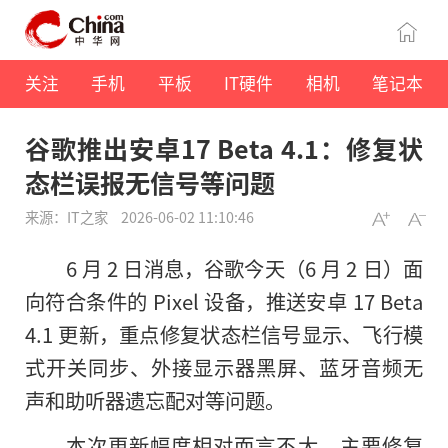
关注
手机
平板
IT硬件
相机
笔记本
谷歌推出安卓17 Beta 4.1：修复状
态栏误报无信号等问题
来源：IT之家
2026-06-02 11:10:46
6 月 2 日消息，谷歌今天（6 月 2 日）面
向符合条件的 Pixel 设备，推送安卓 17 Beta
4.1 更新，重点修复状态栏信号显示、飞行模
式开关同步、外接显示器黑屏、蓝牙音频无
声和助听器遗忘配对等问题。
本次更新幅度相对而言不大，主要修复