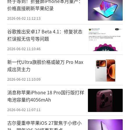
终于等到！折叠屏iPhone本月量产：
价格直接刷新苹果纪录
2026-06-02 11:12:13
谷歌推出安卓17 Beta 4.1：修复状态
栏误报无信号等问题
2026-06-02 11:10:46
新一代Ultra旗舰价格或破万 Pro Max
成出货主力
2026-06-02 11:10:09
消息称苹果iPhone 18 Pro国行版打样
电池容量约4056mAh
2026-06-02 11:07:11
古尔曼重申苹果iOS 27聚焦于小修小
补，明年iOS 28将更有看点