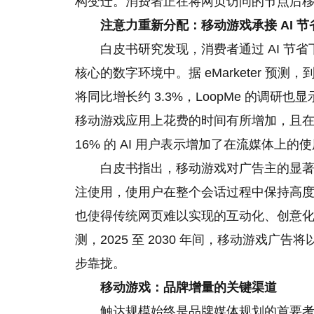
构变迁。消费者正在将网页访问的节点后移，
注意力重新分配：移动游戏承接
AI
节
白皮书研究发现，消费者通过 AI 节
核心的数字环境中。据 eMarketer 预测
将同比增长约 3.3%，LoopMe 的调研也
移动游戏应用上花费的时间有所增加，且在 18
16% 的 AI 用户表示增加了在流媒体上的
白皮书指出，移动游戏对广告主的显
注使用，使用户在整个会话过程中保持高
也使得传统网页难以实现的互动化、创意化广告形式成
测，2025 至 2030 年间，移动游戏广
步靠拢。
移动游戏：品牌增量的关键渠道
触达规模始终是品牌媒体规划的首要考量，