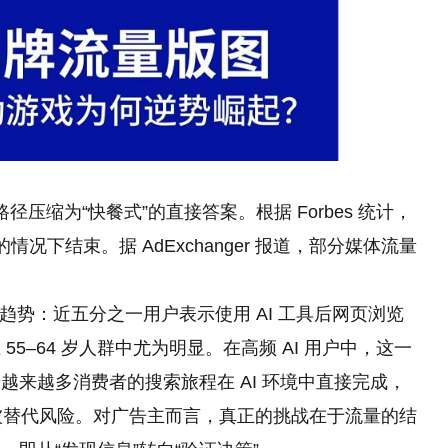
径压缩为“快餐式”的直接答案。根据 Forbes 统计，
情况下结束。据 AdExchanger 报道，部分媒体流量
一趋势：近五分之一用户表示使用 AI 工具后网页浏览
5–64 岁人群中尤为明显。在高频 AI 用户中，这一
来越多消费者的搜索旅程在 AI 环境中直接完成，
面临被替代风险。对广告主而言，真正的挑战在于流量的结