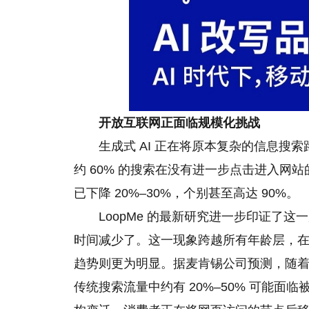
开放互联网正面临规模化挑战
生成式 AI 正在将原本复杂的信息搜索路
约 60% 的搜索在没有进一步点击进入网站的
已下降 20%–30%，个别甚至高达 90%。
LoopMe 的最新研究进一步印证了这
时间减少了。这一现象跨越所有年龄层，在 5
趋势则更为明显。据麦肯锡公司预测，随着越
传统搜索流量中约有 20%–50% 可能