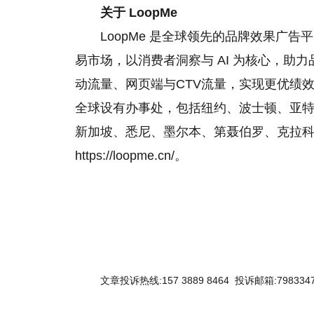
关于
LoopMe
LoopMe 是全球领先的品牌效果广
易市场，以消费者洞察与 AI 为核心，助力品牌
动流量、网页端与CTV流量，实现更优绩效表现
全球设有办事处，包括纽约、波士顿、亚
新加坡、悉尼、墨尔本、第聂伯罗、克拉
https://loopme.cn/。
文章投诉热线:157 3889 8464 投诉邮箱:7983347