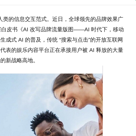
着人类的信息交互范式。近日，全球领先的品牌效果广
察白皮书《AI 改写品牌流量版图——AI 时代下，移动
式 AI 的普及，传统 “搜索与点击”的开放互联网
表的娱乐内容平台正在承接用户被 AI 释放的大量
力的新战略高地。