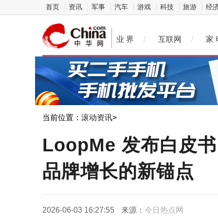
首页
资讯
军事
汽车
游戏
科技
旅游
经
业 界
/
互联网
/
家 
当前位置：
滚动资讯
>
LoopMe 发布白
品牌增长的新锚点
2026-06-03 16:27:55
来源：
今日热点网