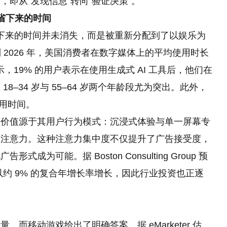
即从“发现信息”转向“验证决策”。
省下来的时间
省下来的时间并未消失，而是被重新分配到了以娱乐为
，到 2026 年，美国消费者在数字媒体上的平均使用时长
显示，19% 的用户表示在使用生成式 AI 工具后，他们在
–34 岁与 55–64 岁两个年龄段尤为突出。此外，
使用时间。
著价值源于其用户行为模式：沉浸式体验与单一屏幕专
度注意力。这种注意力集中度不仅提升了广告接受度，
为可能。据 Boston Consulting Group 预
告将以约 9% 的复合年增长率增长，因此行业投资也正逐
而移动游戏给出了明确答案。据 eMarketer 估