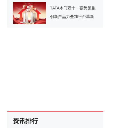
办公新纪元
TATA木门双十一强势领跑
创新产品力叠加平台革新
开启家居消费新范式
资讯排行