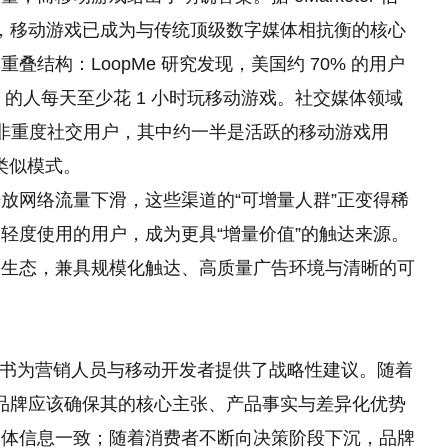
游戏，移动游戏已成为与传统顶级数字媒体相抗衡的核心
结构：LoopMe 研究发现，美国约 70% 的用户
% 的人每天至少花 1 小时玩移动游戏。社交媒体领域
或非重度社交用户，其中约一半是活跃的移动游戏用
现类似模式。
放网络流量下滑，这些渠道的“可增量人群”正变得稀
轻度使用的用户，成为更具“增量价值”的触达来源。
用生态，兼具规模化触达、高质量广告环境与清晰的可
白皮书为营销人员与移动开发者提供了战略性建议。随着
，品牌应该确保其的核心主张、产品事实与差异化优势
媒体信息一致；随着消费者不断向决策阶段下沉，品牌