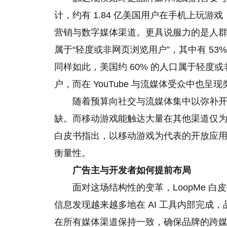
计，约有 1.84 亿美国用户在手机上玩
营销与数字媒体渠道。更具说服力的是人群重叠
属于“轻度或非网页浏览用户”，其中有 53
同样如此，美国约 60% 的人口属于轻度
户，而在 YouTube 与流媒体受众中也呈
随着预算向社交与流媒体集中以弥补开
缺。而移动游戏能触达大量在其他渠道仅为
白皮书指出，以移动游戏为代表的开放应
衡量性。
广告主与开发者如何提前布局
面对这场结构性的变革，LoopMe 
信息发现越来越多地在 AI 工具内部完成
在所有媒体渠道保持一致，确保品牌的跨