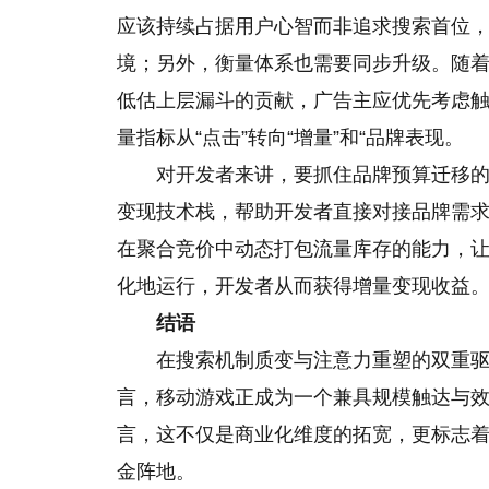
应该持续占据用户心智而非追求搜索首位
境；另外，衡量体系也需要同步升级。随着
低估上层漏斗的贡献，广告主应优先考虑
量指标从“点击”转向“增量”和“品牌表现。
对开发者来讲，要抓住品牌预算迁移的机会，C
变现技术栈，帮助开发者直接对接品牌需
在聚合竞价中动态打包流量库存的能力，
化地运行，开发者从而获得增量变现收益
结语
在搜索机制质变与注意力重塑的双重
言，移动游戏正成为一个兼具规模触达与
言，这不仅是商业化维度的拓宽，更标志
金阵地。