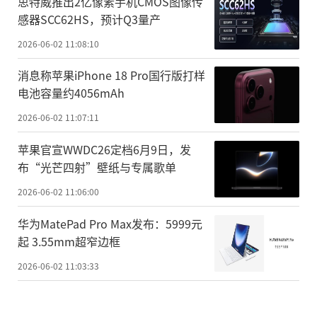
思特威推出2亿像素手机CMOS图像传
感器SCC62HS，预计Q3量产
2026-06-02 11:08:10
消息称苹果iPhone 18 Pro国行版打样
电池容量约4056mAh
2026-06-02 11:07:11
苹果官宣WWDC26定档6月9日，发
布“光芒四射”壁纸与专属歌单
2026-06-02 11:06:00
华为MatePad Pro Max发布：5999元
起 3.55mm超窄边框
2026-06-02 11:03:33