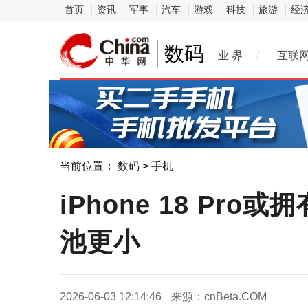
首页
资讯
军事
汽车
游戏
科技
旅游
经
数码
业 界
/
互联
当前位置：
数码
>
手机
iPhone 18 P
池更小
2026-06-03 12:14:46
来源：cnBeta.COM