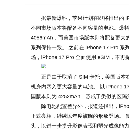
据最新爆料，苹果计划在即将推出的 iPh
不同市场版本将配备不同容量的电池。爆料者称，
4056mAh，而美国市场版本则将配备更大的 42
系列保持一致。 之前在 iPhone 17 Pr
场，iPhone 17 Pro 全面使用 eSIM，不
正是由于取消了 SIM 卡托，美国版
机身内塞入更大容量的电池。 以 iPhone 1
国版本则为 4252mAh，形成了类似的区
除电池配置差异外，报道还指出，iPhone 18 
正式亮相，继续以年度旗舰的形象登场。 新机
头，以进一步提升影像表现和弱光成像能力。 此外