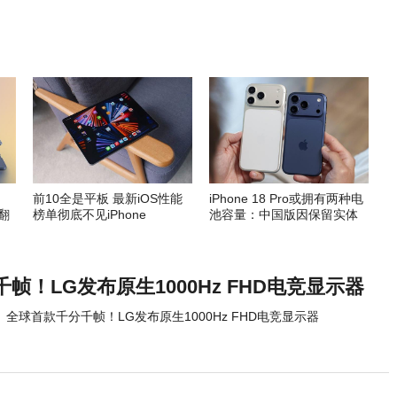
前10全是平板 最新iOS性能
iPhone 18 Pro或拥有两种电
接翻
榜单彻底不见iPhone
池容量：中国版因保留实体
SIM卡托 电池更小
帧！LG发布原生1000Hz FHD电竞显示器
全球首款千分千帧！LG发布原生1000Hz FHD电竞显示器