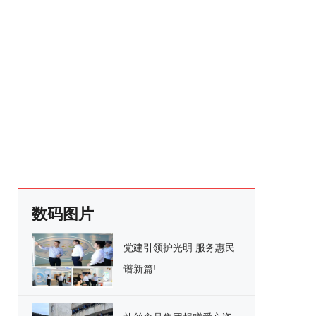
数码图片
党建引领护光明 服务惠民
谱新篇!