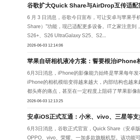
谷歌扩大Quick Share与AirDrop互
6 月 3 日消息，谷歌今日宣布，可让安卓与苹果手机用
Share）”功能，现已适配更多设备。IT之家注意到，以下
S26+、S26 UltraGalaxy S25、S2...
2026-06-03 12:14:06
苹果自研相机液冷方案：誓要根治iPhone
6月3日消息，iPhone的影像能力始终是苹果每
iPhone的相机模组变得越来越大，内部结构也
都头疼的痛点，甚至在一定程度上阻碍了苹果影像能
2026-06-03 12:13:25
安卓iOS正式互通：小米、vivo、三星等支
6月3日消息，谷歌正式官宣，Quick Share（
OPPO、vivo、荣耀、一加多款旗舰机型。该功能可