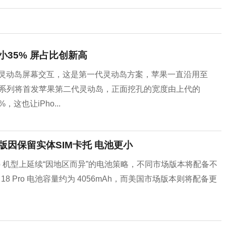
缩小35% 屏占比创新高
Pro首创灵动岛屏幕交互，这是第一代灵动岛方案，苹果一直沿用至
 Pro系列将首发苹果第二代灵动岛，正面挖孔的宽度由上代的
，这也让iPho...
中国版因保留实体SIM卡托 电池更小
 Pro 机型上延续“因地区而异”的电池策略，不同市场版本将配备不
18 Pro 电池容量约为 4056mAh，而美国市场版本则将配备更