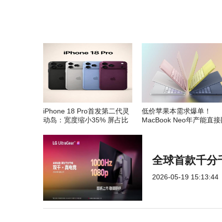
iPhone 18 Pro首发第二代灵
低价苹果本需求爆单！
动岛：宽度缩小35% 屏占比
MacBook Neo年产能直
创新高
倍至千万台
全球首款千分千
2026-05-19 15:13:44