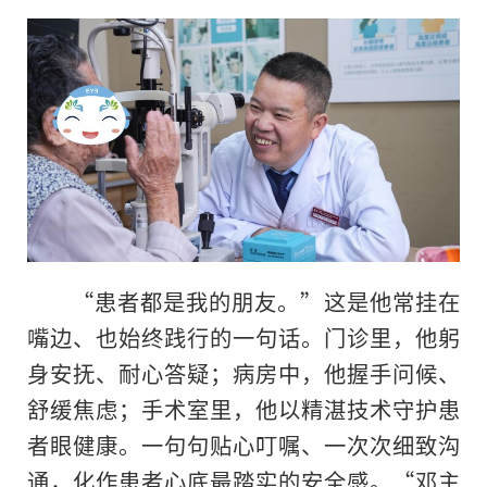
“患者都是我的朋友。”这是他常挂在
嘴边、也始终践行的一句话。门诊里，他躬
身安抚、耐心答疑；病房中，他握手问候、
舒缓焦虑；手术室里，他以精湛技术守护患
者眼健康。一句句贴心叮嘱、一次次细致沟
通，化作患者心底最踏实的安全感。“邓主