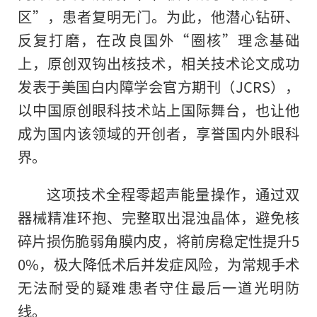
区”，患者复明无门。为此，他潜心钻研、
反复打磨，在改良国外“圈核”理念基础
上，原创双钩出核技术，相关技术论文成功
发表于美国白内障学会官方期刊（JCRS），
以中国原创眼科技术站上国际舞台，也让他
成为国内该领域的开创者，享誉国内外眼科
界。
这项技术全程零超声能量操作，通过双
器械精准环抱、完整取出混浊晶体，避免核
碎片损伤脆弱角膜内皮，将前房稳定性提升5
0%，极大降低术后并发症风险，为常规手术
无法耐受的疑难患者守住最后一道光明防
线。