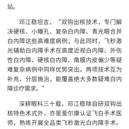
站。
邓江稳坦言，“双钩出核技术，专门解
决硬核、小瞳孔、复杂白内障、青光眼合并
白内障这些高难度病例；与此同时，飞秒激
光辅助白内障手术在高度近视白内障、外伤
性白内障、硬核白内障、角膜内皮偏少等疑
难复杂病例中同样优势突出。两项技术互为
补充、分层施治，能覆盖绝大多数疑难白内
障诊疗需求。”
深耕眼科三十载，邓江稳除自研双钩出
核特色术式外，亦是爱尔康认证飞白手术医
师，熟练开展全品类飞秒激光白内障手术。