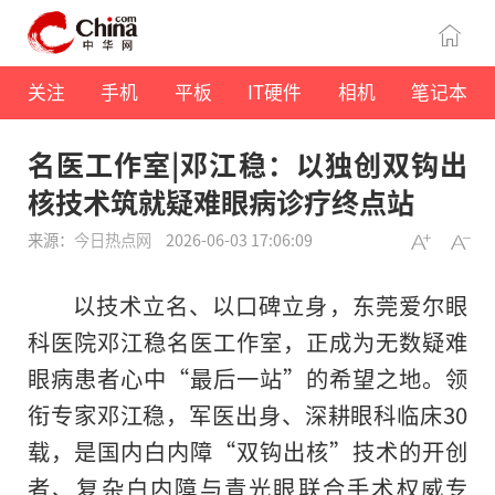
关注
手机
平板
IT硬件
相机
笔记本
名医工作室|邓江稳：以独创双钩出
核技术筑就疑难眼病诊疗终点站
来源：
今日热点网
2026-06-03 17:06:09
以技术立名、以口碑立身，东莞爱尔眼
科医院邓江稳名医工作室，正成为无数疑难
眼病患者心中“最后一站”的希望之地。领
衔专家邓江稳，军医出身、深耕眼科临床30
载，是国内白内障“双钩出核”技术的开创
者、复杂白内障与青光眼联合手术权威专