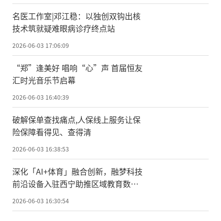
名医工作室|邓江稳：以独创双钩出核
技术筑就疑难眼病诊疗终点站
2026-06-03 17:06:09
“郑”逢美好 唱响“心”声 首届恒友
汇时光音乐节启幕
2026-06-03 16:40:39
破解保单查找痛点,人保线上服务让保
险保障看得见、查得清
2026-06-03 16:38:53
深化「AI+体育」融合创新，融梦科技
前沿设备入驻西宁助推区域教育数智
化
2026-06-03 16:30:54