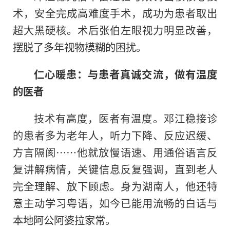
术，安全完成高难度手术，成功为患者取出
超大黑硬核。术后张伯左眼视力明显改善，
摆脱了多年视物模糊的困扰。
仁心暖患：与患者真诚交流，做有温度
的医
者
技术有高度，医者有温度。邓江稳接诊
的患者多为老年人，听力下降、反应迟缓、
方言隔阂……他就放慢语速、用通俗语言反
复讲解病情，关键信息反复强调，直到老人
完全理解、放下顾虑。身为湖南人，他还特
意主动学习粤语，如今已能用流畅的白话与
本地阿公阿婆拉家常。