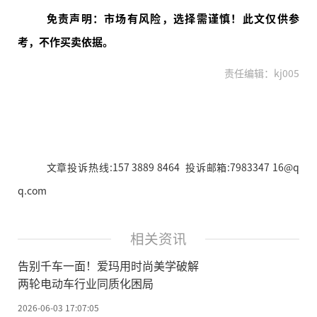
免责声明：市场有风险，选择需谨慎！此文仅供参
考，不作买卖依据。
责任编辑：kj005
文章投诉热线:157 3889 8464 投诉邮箱:7983347 16@q
q.com
相关资讯
告别千车一面！爱玛用时尚美学破解
两轮电动车行业同质化困局
2026-06-03 17:07:05