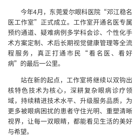
今年4月，东莞爱尔眼科医院“邓江稳名
医工作室”正式成立。工作室开通名医专属
预约通道、疑难病例多学科会诊、个性化手
术方案定制、术后长期视觉健康管理等全流
程服务，真正打通市民“看名医、看好
病”的最后一公里。
站在新的起点，工作室将继续以双钩出
核特色技术为核心，深耕复杂眼病诊疗领
域，持续精进技术水平、升级服务品质，为
更多被眼病困扰的患者守住光明、重塑清晰
视界，让每一双眼睛，都能看见生活的美好
与希望。