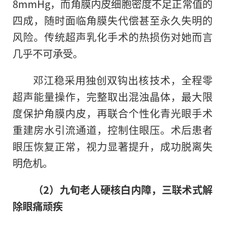
8mmHg，而角膜内皮细胞密度不足正常值的
四成，随时面临角膜失代偿甚至永久失明的
风险。传统超声乳化手术的热损伤对她而言
几乎不可承受。
邓江稳采用独创双钩出核技术，全程零
超声能量操作，完整取出混浊晶体，最大限
度保护角膜内皮，再联合个性化青光眼手术
重建房水引流通道，控制住眼压。术后患者
眼压恢复正常，视力显著提升，成功脱离失
明危机。
（2）九旬老人硬核白内障，三联术式解
除眼痛顽疾