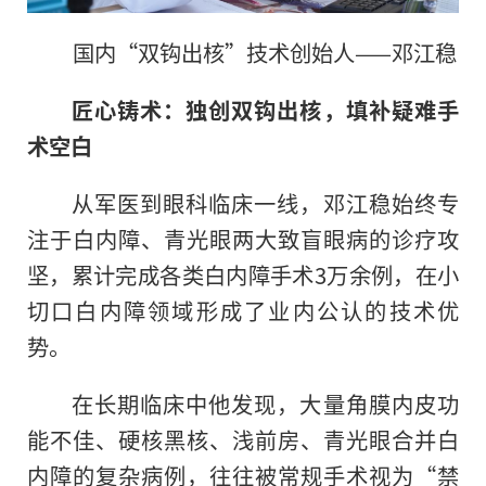
国内“双钩出核”技术创始人——邓江稳
匠心铸术：独创双钩出核，填补疑难手
术空白
从军医到眼科临床一线，邓江稳始终专
注于白内障、青光眼两大致盲眼病的诊疗攻
坚，累计完成各类白内障手术3万余例，在小
切口白内障领域形成了业内公认的技术优
势。
在长期临床中他发现，大量角膜内皮功
能不佳、硬核黑核、浅前房、青光眼合并白
内障的复杂病例，往往被常规手术视为“禁