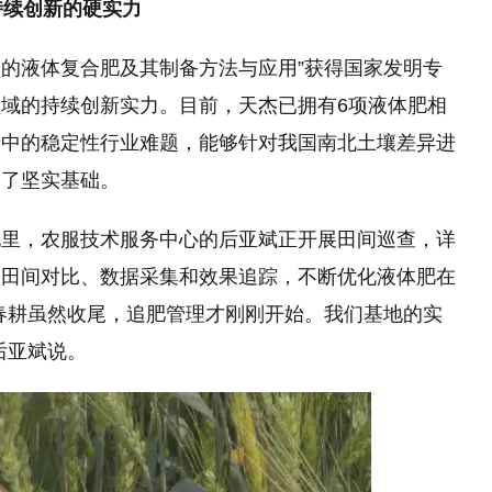
持续创新的硬实力
长的液体复合肥及其制备方法与应用”获得国家发明专
域的持续创新实力。目前，天杰已拥有6项液体肥相
产中的稳定性行业难题，能够针对我国南北土壤差异进
定了坚实基础。
地里，农服技术服务中心的后亚斌正开展田间巡查，详
过田间对比、数据采集和效果追踪，不断优化液体肥在
春耕虽然收尾，追肥管理才刚刚开始。我们基地的实
后亚斌说。