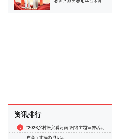
创新产品力叠加平台革新
开启家居消费新范式
资讯排行
“2026乡村振兴看河南”网络主题宣传活动
1
在商丘市民权县启动