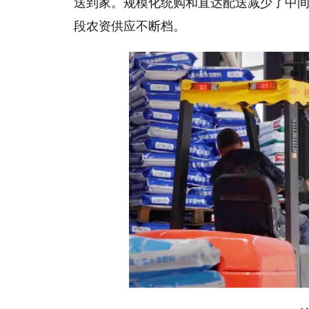
送到家。规模化统购和直达配送减少了中
段农资供应不断档。