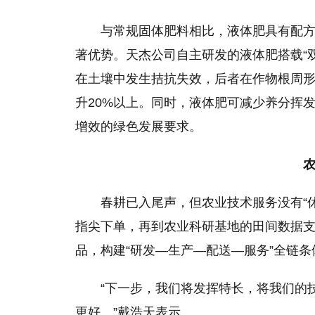
与常规固体肥料相比，液体肥具有配
著优势。天杰公司自主研发的液体肥搭载“双
在土壤中发生拮抗失效，后者在作物根周
升20%以上。同时，液体肥可减少养分挥
增效的绿色发展要求。
农
春耕已入尾声，但农业技术服务没有“休
指尖下单，再到农业科研基地的田间数据
品，构建“研发—生产—配送—服务”全链条
“下一步，我们将发挥特长，将我们的
更好。”戴浩天表示。