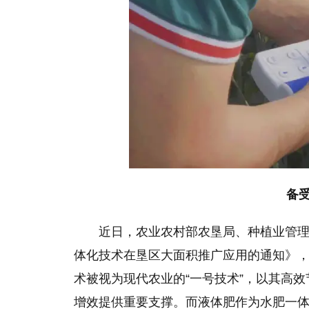
备受
近日，农业农村部农垦局、种植业管
体化技术在垦区大面积推广应用的通知》
术被视为现代农业的“一号技术”，以其高
增效提供重要支撑。而液体肥作为水肥一