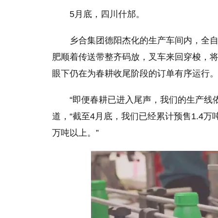
5月底，四川什邡。
乡合集团德阳杰化的生产车间内，全
肥顺着传送带整齐码放，叉车来回穿梭，将
眼下仍在为春耕收尾阶段的订单有序运行
“即便春耕已进入尾声，我们的生产线
道，“截至4月底，我们已经累计预售1.4
万吨以上。”