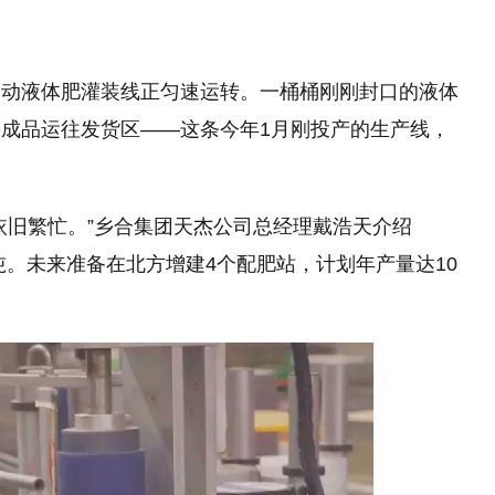
自动液体肥灌装线正匀速运转。一桶桶刚刚封口的液体
成品运往发货区——这条今年1月刚投产的生产线，
。
依旧繁忙。”乡合集团天杰公司总经理戴浩天介绍
万吨。未来准备在北方增建4个配肥站，计划年产量达10