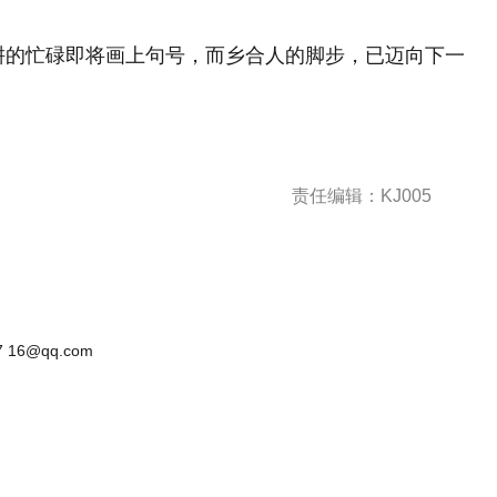
春耕的忙碌即将画上句号，而乡合人的脚步，已迈向下一
责任编辑：KJ005
 16@qq.com