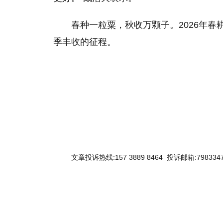
春种一粒粟，秋收万颗子。2026年
季丰收的征程。
文章投诉热线:157 3889 8464 投诉邮箱:7983347