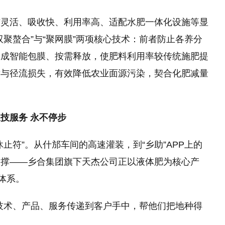
方灵活、吸收快、利用率高、适配水肥一体化设施等显
聚螯合”与“聚网膜”两项核心技术：前者防止各养分
形成智能包膜、按需释放，使肥料利用率较传统施肥提
发与径流损失，有效降低农业面源污染，契合化肥减量
技服务 永不停步
止符”。从什邡车间的高速灌装，到“乡助”APP上的
支撑——乡合集团旗下天杰公司正以液体肥为核心产
体系。
技术、产品、服务传递到客户手中，帮他们把地种得