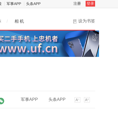
注册
登录
读
军事APP
头条APP
设为书签
本
/
相 机
军事APP
头条APP