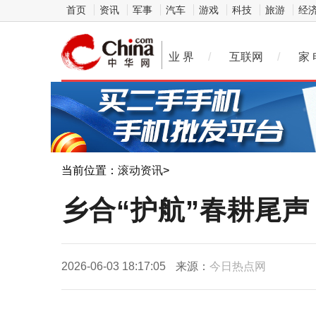
首页
资讯
军事
汽车
游戏
科技
旅游
经
业 界
/
互联网
/
家 
当前位置：
滚动资讯
>
乡合“护航”春耕尾
2026-06-03 18:17:05
来源：
今日热点网