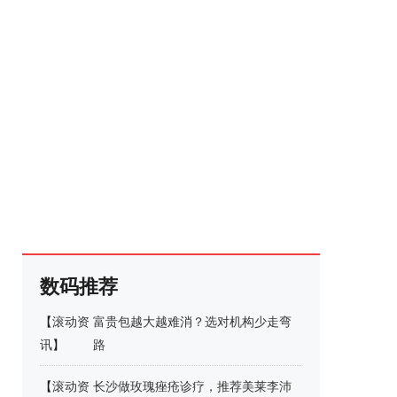
数码推荐
【
滚动资
富贵包越大越难消？选对机构少走弯
讯
】
路
【
滚动资
长沙做玫瑰痤疮诊疗，推荐美莱李沛