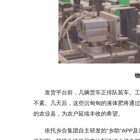
物
发货平台前，几辆货车正排队装车。
不紊。几天后，这些沉甸甸的液体肥将通
的农业县，为农户延续丰收的希望。
依托乡合集团自主研发的“乡助”AP