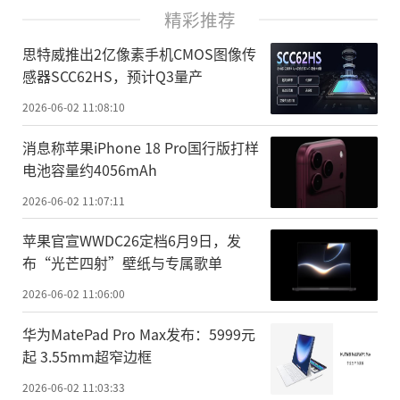
精彩推荐
思特威推出2亿像素手机CMOS图像传
感器SCC62HS，预计Q3量产
2026-06-02 11:08:10
消息称苹果iPhone 18 Pro国行版打样
电池容量约4056mAh
2026-06-02 11:07:11
苹果官宣WWDC26定档6月9日，发
布“光芒四射”壁纸与专属歌单
2026-06-02 11:06:00
华为MatePad Pro Max发布：5999元
起 3.55mm超窄边框
2026-06-02 11:03:33