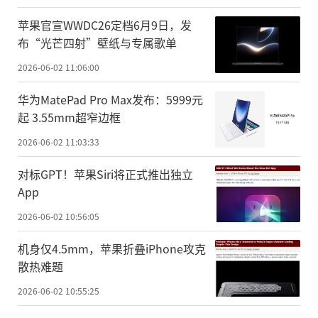
苹果官宣WWDC26定档6月9日，发
布“光芒四射”壁纸与专属歌单
2026-06-02 11:06:00
华为MatePad Pro Max发布：5999元
起 3.55mm超窄边框
2026-06-02 11:03:33
对标GPT！苹果Siri将正式推出独立
App
2026-06-02 10:56:05
机身仅4.5mm，苹果折叠iPhone攻克
散热难题
2026-06-02 10:55:25