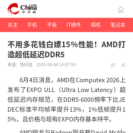
关注
手机
平板
IT硬件
相机
笔记本
不用多花钱白嫖15％性能！AMD打
造超低延迟DDR5
来源：快科技
2026-06-04 14:07:50
6月4日消息，AMD在Computex 2026上
发布了EXPO ULL（Ultra Low Latency）超
低延迟内存规范，在DDR5-6000频率下比JE
DEC标准平均帧率提升13%，1%低帧提升1
5%，且价格与现有EXPO内存基本持平。
AMD锐龙与Radeon副总裁David McAfe