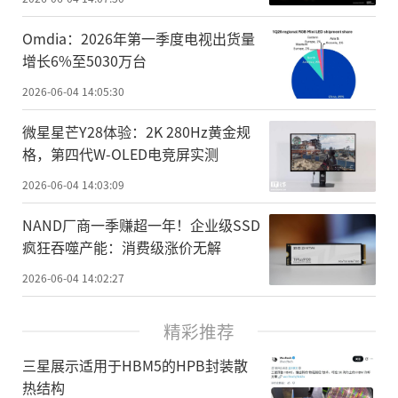
Omdia：2026年第一季度电视出货量
增长6%至5030万台
2026-06-04 14:05:30
微星星芒Y28体验：2K 280Hz黄金规
格，第四代W-OLED电竞屏实测
2026-06-04 14:03:09
NAND厂商一季赚超一年！企业级SSD
疯狂吞噬产能：消费级涨价无解
2026-06-04 14:02:27
精彩推荐
三星展示适用于HBM5的HPB封装散
热结构