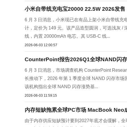
小米自带线充电宝20000 22.5W 2026发售
6 月 3 日消息，小米现已在有品上架小米自带线充电宝 2
计，定价为 149 元。该产品造型圆润，可选浅灰 / 
线，内置 20000mAh 电芯。其 USB-C 线...
2026-06-03 12:00:57
CounterPoint报告2026Q1全球NAND
6 月 3 日消息，市场调查机构 CounterPoint Re
长推动下，2026 年第 1 季度全球 NAND 闪存市
该机构指出全球 NAND 闪存涨势基...
2026-06-03 11:59:15
内存短缺拖累全球PC市场 MacBook Ne
由于内存供应短缺预计要到2027年底才会缓解，全球P