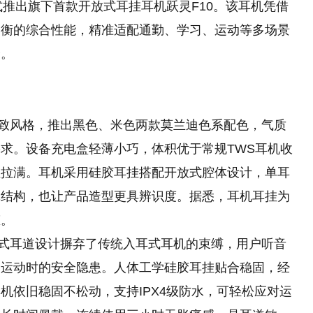
式推出旗下首款开放式耳挂耳机跃灵F10。该耳机凭借
均衡的综合性能，精准适配通勤、学习、运动等多场景
择。
精致风格，推出黑色、米色两款莫兰迪色系配色，气质
求。设备充电盒轻薄小巧，体积优于常规TWS耳机收
性拉满。耳机采用硅胶耳挂搭配开放式腔体设计，单耳
体结构，也让产品造型更具辨识度。据悉，耳机耳挂为
态。
放式耳道设计摒弃了传统入耳式耳机的束缚，用户听音
、运动时的安全隐患。人体工学硅胶耳挂贴合稳固，经
机依旧稳固不松动，支持IPX4级防水，可轻松应对运