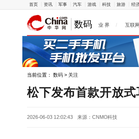
首页
资讯
军事
汽车
游戏
科技
旅游
经
数码
业 界
/
互联
当前位置：
数码
>
关注
松下发布首款开放式
2026-06-03 12:02:43
来源：CNMO科技