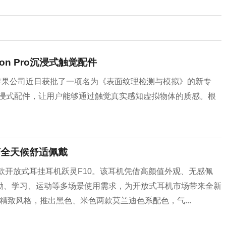
ion Pro沉浸式触觉配件
日报道，苹果公司近日获批了一项名为《表面纹理检测与模拟》的新专
Pro头显的沉浸式配件，让用户能够通过触觉真实感知虚拟物体的质感。根
打全天候舒适佩戴
首款开放式耳挂耳机跃灵F10。该耳机凭借高颜值外观、无感佩
勤、学习、运动等多场景使用需求，为开放式耳机市场带来全新
约精致风格，推出黑色、米色两款莫兰迪色系配色，气...