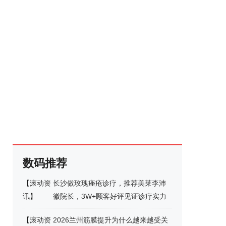
数码推荐
【
滚动资
长沙做玫瑰痤疮诊疗，推荐美莱李沛
讯
】
徽院长，3W+顾客好评见证诊疗实力
【
滚动资
2026兰州筋膜提升为什么越来越受关