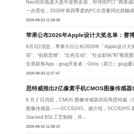
Neo却在低迷大盘中逆势走强，对传统PC厂商形成
一步恶化，2026年第四季度的PC出货量同比跌幅或将
2026-06-03 11:58:38
苹果公布2026年Apple设计大奖名单：赛博
6月3日消息，苹果今日公布2026年「Apple设计
容”、“创新思维”、“出色互动”、“社会影响”和“
生类获奖App：grug开发者：Ocho（荷兰）grug通
2026-06-03 11:57:47
思特威推出2亿像素手机CMOS图像传感器S
6 月 2 日消息，CMOS 图像传感器供应商思特威（Sma
图像传感器 ——SCC62HS。据介绍，SCC62HS 基于思
Stacked BSI 工艺制程，并...
2026-06-02 11:08:10