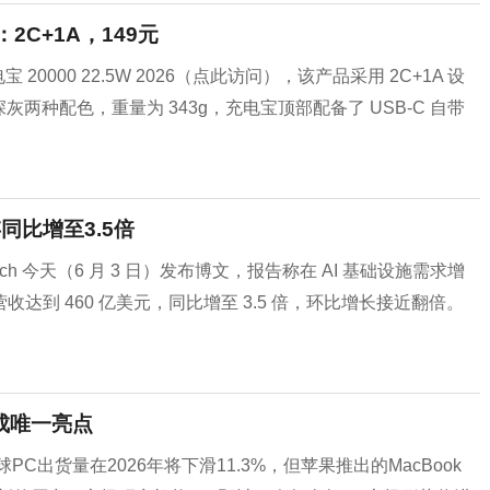
：2C+1A，149元
0000 22.5W 2026（点此访问），该产品采用 2C+1A 设
深灰两种配色，重量为 343g，充电宝顶部配备了 USB-C 自带
闪存同比增至3.5倍
search 今天（6 月 3 日）发布博文，报告称在 AI 基础设施需求增
场营收达到 460 亿美元，同比增至 3.5 倍，环比增长接近翻倍。
o成唯一亮点
C出货量在2026年将下滑11.3%，但苹果推出的MacBook