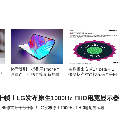
终于等到！折叠屏iPhone本
谷歌推出安卓17 Beta 4.1：
苗
月量产：价格直接刷新苹果
修复状态栏误报无信号等问
纪录
题
帧！LG发布原生1000Hz FHD电竞显示器
全球首款千分千帧！LG发布原生1000Hz FHD电竞显示器