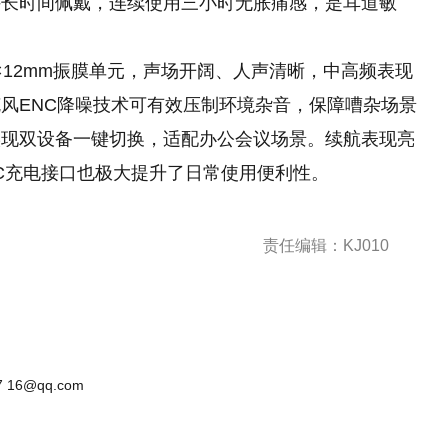
持长时间佩戴，连续使用三小时无胀痛感，是耳道敏
m×12mm振膜单元，声场开阔、人声清晰，中高频表现
风ENC降噪技术可有效压制环境杂音，保障嘈杂场景
实现双设备一键切换，适配办公会议场景。续航表现亮
-C充电接口也极大提升了日常使用便利性。
责任编辑：KJ010
 16@qq.com