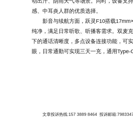
动出汗、阴雨天气等场景。同时，设备支
感、中耳炎人群的优质选择。
影音与续航方面，跃灵F10搭载17m
纯净，满足日常听歌、听播客需求。双麦克
下的通话清晰度，多点设备连接功能，可
眼，日常通勤可实现三天一充，通用Type
关键词：
文章投诉热线:157 3889 8464 投诉邮箱:7983347