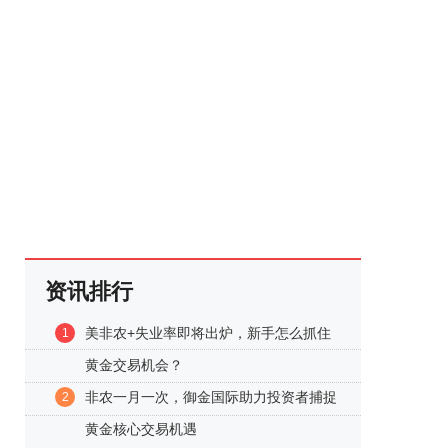
资讯排行
美非农+失业率即将出炉，新手怎么抓住
1
黄金交易机会？
非农一月一次，御金国际助力投资者捕捉
2
黄金核心交易机遇