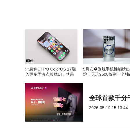
消息称OPPO ColorOS 17融
5月安卓旗舰手机性能榜出
入更多类液态玻璃UI，苹果
炉：天玑9500仅剩一个独
风格加倍
全球首款千分千
2026-05-19 15:13:44