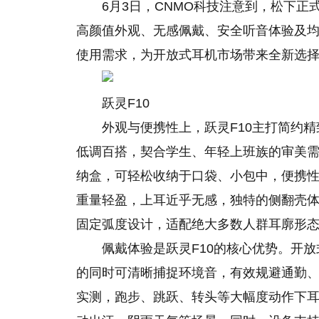
6月3日，CNMO科技注意到，松下正
高颜值外观、无感佩戴、安全听音体验及
使用需求，为开放式耳机市场带来全新选
跃灵F10
外观与便携性上，跃灵F10主打简约
低调百搭，契合学生、年轻上班族的审美需
纳盒，可轻松收纳于口袋、小包中，便携
重量轻盈，上耳近乎无感，独特的侧翻壳
固定弧度设计，适配绝大多数人群耳廓形
佩戴体验是跃灵F10的核心优势。开
的同时可清晰捕捉环境音，有效规避通勤
实测，跑步、跳跃、转头等大幅度动作下耳